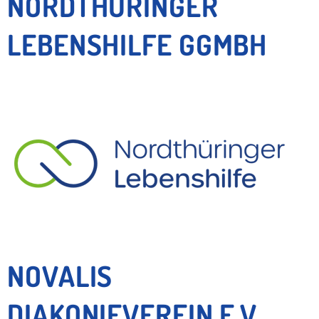
NORDTHÜRINGER
LEBENSHILFE GGMBH
NOVALIS
DIAKONIEVEREIN E.V.