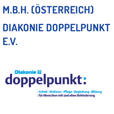
M.B.H. (ÖSTERREICH)
DIAKONIE DOPPELPUNKT
E.V.