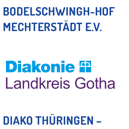
BODELSCHWINGH-HOF
MECHTERSTÄDT E.V.
DIAKO THÜRINGEN –