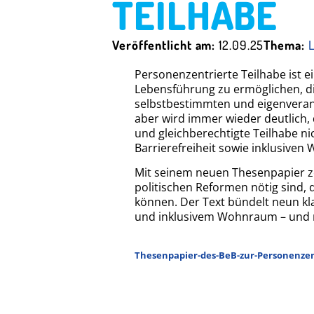
TEILHABE
Veröffentlicht am:
12.09.25
Thema:
Personenzentrierte Teilhabe ist e
Lebensführung zu ermöglichen, die
selbstbestimmten und eigenverantw
aber wird immer wieder deutlich, 
und gleichberechtigte Teilhabe ni
Barrierefreiheit sowie inklusiven
Mit seinem neuen Thesenpapier ze
politischen Reformen nötig sind,
können. Der Text bündelt neun kl
und inklusivem Wohnraum – und ma
Thesenpapier-des-BeB-zur-Personenze