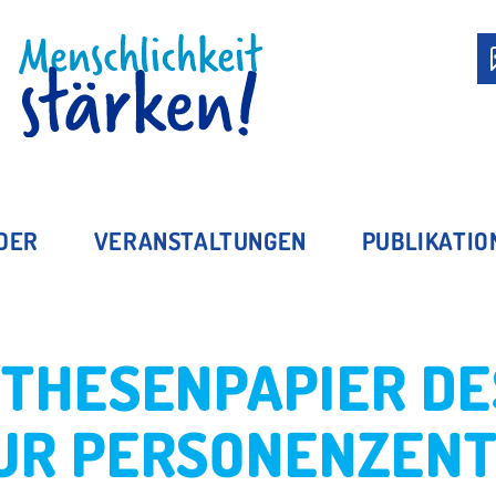
MITGLIED WERDEN
EDER
VERANSTALTUNGEN
PUBLIKATIO
THESENPAPIER DES
UR PERSONENZENT