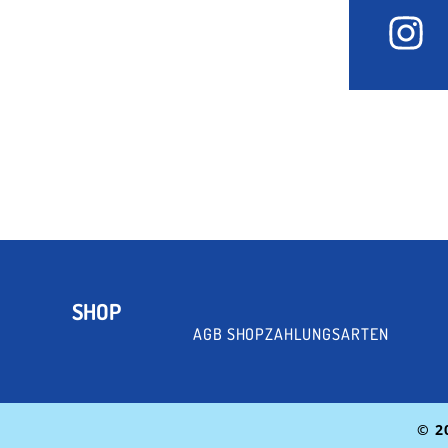
SHOP
AGB SHOP
ZAHLUNGSARTEN
© 2