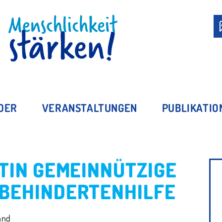
MITGLIED WERDEN
EDER
VERANSTALTUNGEN
PUBLIKATIO
RTIN GEMEINNÜTZIGE
 BEHINDERTENHILFE
and