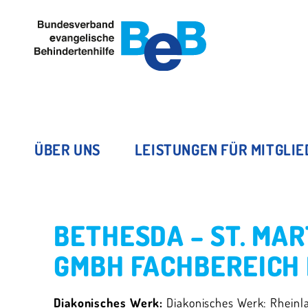
ÜBER UNS
LEISTUNGEN FÜR MITGLI
BETHESDA – ST. MA
GMBH FACHBEREICH
Diakonisches Werk:
Diakonisches Werk: Rheinl