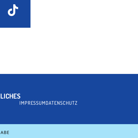
LICHES
IMPRESSUM
DATENSCHUTZ
HABE