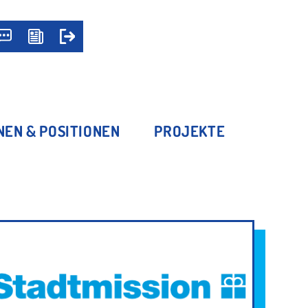
NEN & POSITIONEN
PROJEKTE