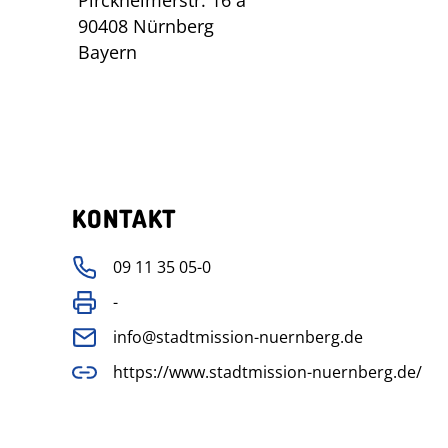
Pirckheimerstr. 16 a
90408 Nürnberg
Bayern
KONTAKT
09 11 35 05-0
-
info@stadtmission-nuernberg.de
https://www.stadtmission-nuernberg.de/