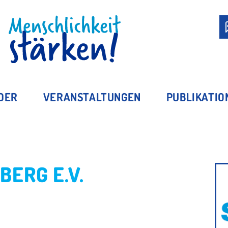
MITGLIED WERDEN
EDER
VERANSTALTUNGEN
PUBLIKATIO
BERG E.V.