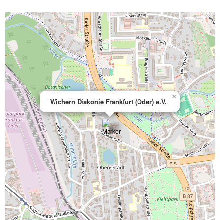
×
Wichern Diakonie Frankfurt (Oder) e.V.