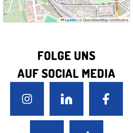
Leaflet
|
© OpenStreetMap contributors
FOLGE UNS
AUF SOCIAL MEDIA