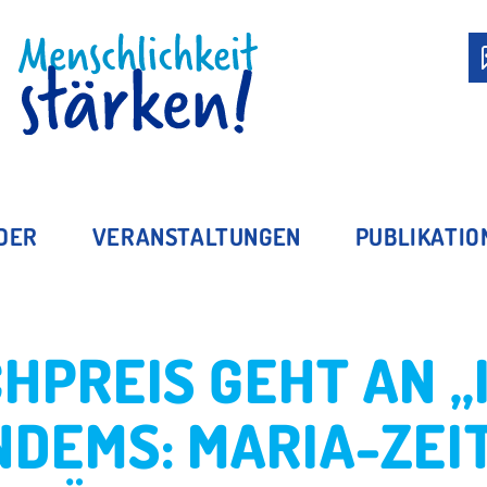
MITGLIED WERDEN
EDER
VERANSTALTUNGEN
PUBLIKATIO
HPREIS GEHT AN „
NDEMS: MARIA-ZEI