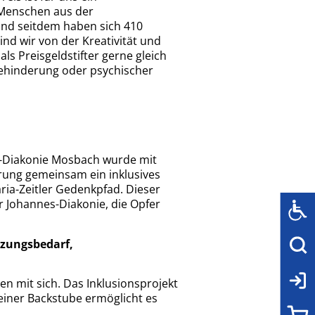
 Menschen aus der
, und seitdem haben sich 410
nd wir von der Kreativität und
ls Preisgeldstifter gerne gleich
Behinderung oder psychischer
s-Diakonie Mosbach wurde mit
rung gemeinsam ein inklusives
a-Zeitler Gedenkpfad. Dieser
 Johannes-Diakonie, die Opfer
tzungsbedarf,
n mit sich. Das Inklusionsprojekt
 einer Backstube ermöglicht es