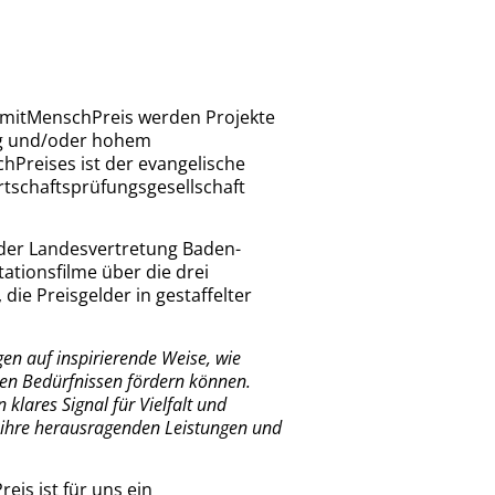
m mitMenschPreis werden Projekte
ung und/oder hohem
Preises ist der evangelische
tschaftsprüfungsgesellschaft
in der Landesvertretung Baden-
tionsfilme über die drei
ie Preisgelder in gestaffelter
en auf inspirierende Weise, wie
n Bedürfnissen fördern können.
klares Signal für Vielfalt und
 ihre herausragenden Leistungen und
eis ist für uns ein