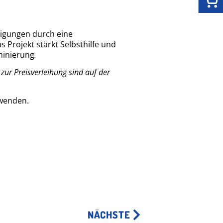
tigungen durch eine
 Projekt stärkt Selbsthilfe und
minierung
.
ur Preisverleihung sind auf der
 wenden.
NÄCHSTE