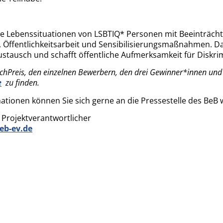
ie Lebenssituationen von LSBTIQ* Personen mit Beeinträch
 Öffentlichkeitsarbeit und Sensibilisierungsmaßnahmen. Das
stausch und schafft öffentliche Aufmerksamkeit für Diskri
Preis, den einzelnen Bewerbern, den drei Gewinner*innen und z
e
zu finden.
mationen können Sie sich gerne an die Pressestelle des BeB
Projektverantwortlicher
eb-ev.de