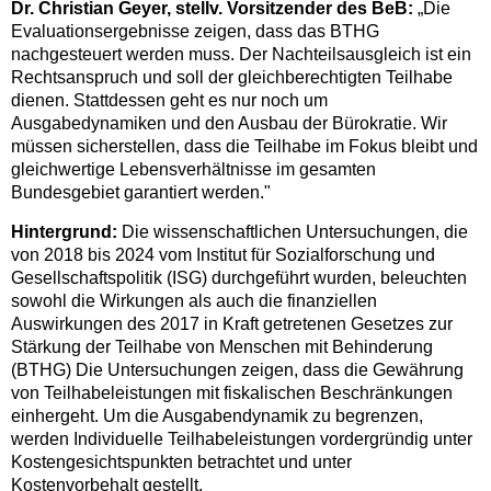
Dr. Christian Geyer, stellv. Vorsitzender des BeB:
„Die
Evaluationsergebnisse zeigen, dass das BTHG
nachgesteuert werden muss. Der Nachteilsausgleich ist ein
Rechtsanspruch und soll der gleichberechtigten Teilhabe
dienen. Stattdessen geht es nur noch um
Ausgabedynamiken und den Ausbau der Bürokratie. Wir
müssen sicherstellen, dass die Teilhabe im Fokus bleibt und
gleichwertige Lebensverhältnisse im gesamten
Bundesgebiet garantiert werden."
Hintergrund:
Die wissenschaftlichen Untersuchungen, die
von 2018 bis 2024 vom Institut für Sozialforschung und
Gesellschaftspolitik (ISG) durchgeführt wurden, beleuchten
sowohl die Wirkungen als auch die finanziellen
Auswirkungen des 2017 in Kraft getretenen Gesetzes zur
Stärkung der Teilhabe von Menschen mit Behinderung
(BTHG) Die Untersuchungen zeigen, dass die Gewährung
von Teilhabeleistungen mit fiskalischen Beschränkungen
einhergeht. Um die Ausgabendynamik zu begrenzen,
werden Individuelle Teilhabeleistungen vordergründig unter
Kostengesichtspunkten betrachtet und unter
Kostenvorbehalt gestellt.