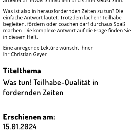
arbeitet an etwas Sinnvollem und stiftet selbst Sinn.
Was ist also in herausfordernden Zeiten zu tun? Die
einfache Antwort lautet: Trotzdem lachen! Teilhabe
begleiten, fördern oder coachen darf durchaus Spaß
machen. Die komplexe Antwort auf die Frage finden Sie
in diesem Heft.
Eine anregende Lektüre wünscht Ihnen
Ihr Christian Geyer
Titelthema
Was tun! Teilhabe-Qualität in
fordernden Zeiten
Erschienen am:
15.01.2024