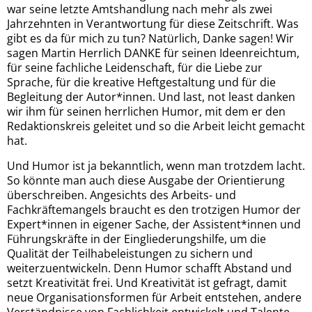
war seine letzte Amtshandlung nach mehr als zwei
Jahrzehnten in Verantwortung für diese Zeitschrift. Was
gibt es da für mich zu tun? Natürlich, Danke sagen! Wir
sagen Martin Herrlich DANKE für seinen Ideenreichtum,
für seine fachliche Leidenschaft, für die Liebe zur
Sprache, für die kreative Heftgestaltung und für die
Begleitung der Autor*innen. Und last, not least danken
wir ihm für seinen herrlichen Humor, mit dem er den
Redaktionskreis geleitet und so die Arbeit leicht gemacht
hat.
Und Humor ist ja bekanntlich, wenn man trotzdem lacht.
So könnte man auch diese Ausgabe der Orientierung
überschreiben. Angesichts des Arbeits- und
Fachkräftemangels braucht es den trotzigen Humor der
Expert*innen in eigener Sache, der Assistent*innen und
Führungskräfte in der Eingliederungshilfe, um die
Qualität der Teilhabeleistungen zu sichern und
weiterzuentwickeln. Denn Humor schafft Abstand und
setzt Kreativität frei. Und Kreativität ist gefragt, damit
neue Organisationsformen für Arbeit entstehen, andere
Verständnisse von Fachlichkeit entwickelt und Talente