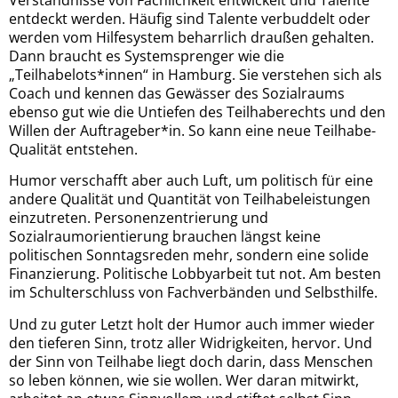
entdeckt werden. Häufig sind Talente verbuddelt oder
werden vom Hilfesystem beharrlich draußen gehalten.
Dann braucht es Systemsprenger wie die
„Teilhabelots*innen“ in Hamburg. Sie verstehen sich als
Coach und kennen das Gewässer des Sozialraums
ebenso gut wie die Untiefen des Teilhaberechts und den
Willen der Auftrageber*in. So kann eine neue Teilhabe-
Qualität entstehen.
Humor verschafft aber auch Luft, um politisch für eine
andere Qualität und Quantität von Teilhabeleistungen
einzutreten. Personenzentrierung und
Sozialraumorientierung brauchen längst keine
politischen Sonntagsreden mehr, sondern eine solide
Finanzierung. Politische Lobbyarbeit tut not. Am besten
im Schulterschluss von Fachverbänden und Selbsthilfe.
Und zu guter Letzt holt der Humor auch immer wieder
den tieferen Sinn, trotz aller Widrigkeiten, hervor. Und
der Sinn von Teilhabe liegt doch darin, dass Menschen
so leben können, wie sie wollen. Wer daran mitwirkt,