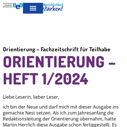
MITGLIED
LEISTUNGEN FÜR MITGLIEDER
PUBLIKATIONEN & POSITIONEN
WERDEN
Orientierung – Fachzeitschrift für Teilhabe
ORIENTIERUNG –
HEFT 1/2024
Liebe Leserin, lieber Leser,
ich bin der Neue und darf mich mit dieser Ausgabe ins
gemachte Nest setzen. Als ich zum Jahresanfang die
Redaktionsleitung der Orientierung übernahm, hatte
Martin Herrlich diese Ausgabe schon fertiggestellt. Es