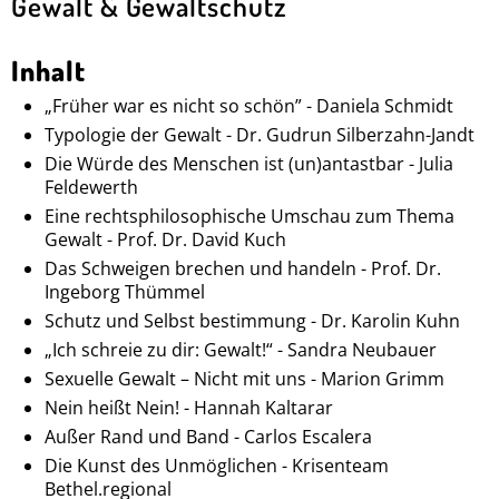
Gewalt & Gewaltschutz
Inhalt
„Früher war es nicht so schön” - Daniela Schmidt
Typologie der Gewalt - Dr. Gudrun Silberzahn-Jandt
Die Würde des Menschen ist (un)antastbar - Julia
Feldewerth
Eine rechtsphilosophische Umschau zum Thema
Gewalt - Prof. Dr. David Kuch
Das Schweigen brechen und handeln - Prof. Dr.
Ingeborg Thümmel
Schutz und Selbst bestimmung - Dr. Karolin Kuhn
„Ich schreie zu dir: Gewalt!“ - Sandra Neubauer
Sexuelle Gewalt – Nicht mit uns - Marion Grimm
Nein heißt Nein! - Hannah Kaltarar
Außer Rand und Band - Carlos Escalera
Die Kunst des Unmöglichen - Krisenteam
Bethel.regional