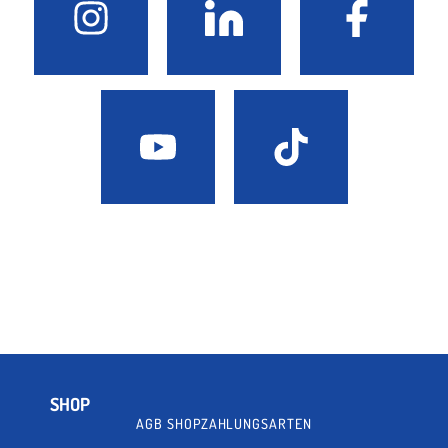
SHOP
AGB SHOP
ZAHLUNGSARTEN