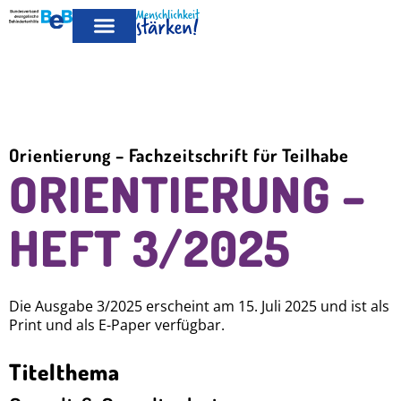
MITGLIED
LEISTUNGEN FÜR MITGLIEDER
PUBLIKATIONEN & POSITIONEN
WERDEN
Orientierung – Fachzeitschrift für Teilhabe
ORIENTIERUNG –
HEFT 3/2025
Die Ausgabe 3/2025 erscheint am 15. Juli 2025 und ist als
Print und als E-Paper verfügbar.
Titelthema