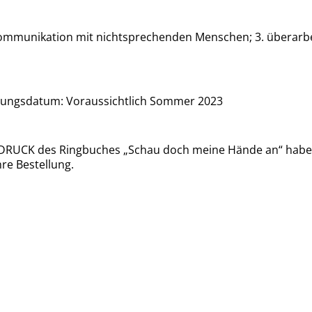
mmunikation mit nichtsprechenden Menschen; 3. überarbeite
inungsdatum: Voraussichtlich Sommer 2023
UCK des Ringbuches „Schau doch meine Hände an“ haben wir
re Bestellung.