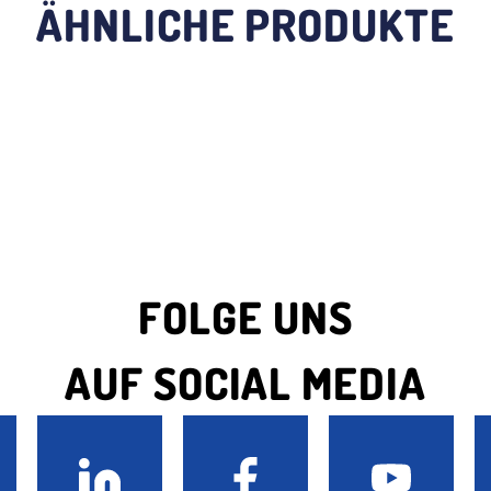
ÄHNLICHE PRODUKTE
FOLGE UNS
AUF SOCIAL MEDIA