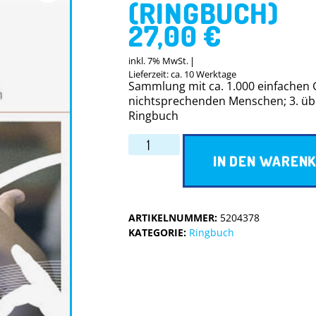
(RINGBUCH)
27,00
€
inkl. 7% MwSt.
Lieferzeit: ca. 10 Werktage
Sammlung mit ca. 1.000 einfachen
nichtsprechenden Menschen; 3. über
Ringbuch
IN DEN WAREN
ARTIKELNUMMER:
5204378
KATEGORIE:
Ringbuch