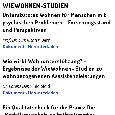
WIEWOHNEN-STUDIEN
Unterstütztes Wohnen für Menschen mit
psychischen Problemen – Forschungsstand
und Perspektiven
Prof. Dr. Dirk Richter
, Bern
Dokument - Herunterladen
Wie wirkt Wohnunterstützung? –
Ergebnisse der WieWohnen- Studien zu
wohnbezogenenen Asssistenzleistungen
Dr. Lorenz Dehn
, Bielefeld
Dokument - Herunterladen
Ein Qualitätscheck für die Praxis: Die
„Modelltreueskala Selbstbestimmtes