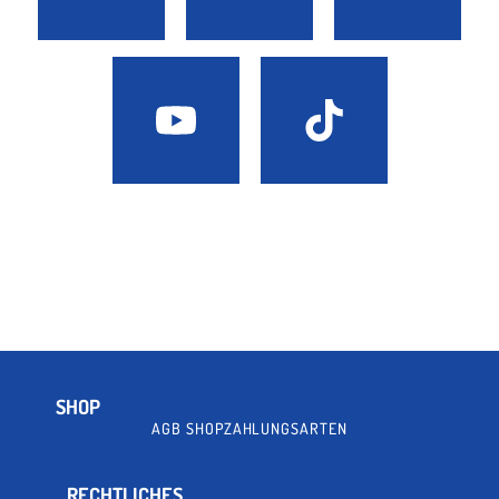
SHOP
AGB SHOP
ZAHLUNGSARTEN
RECHTLICHES