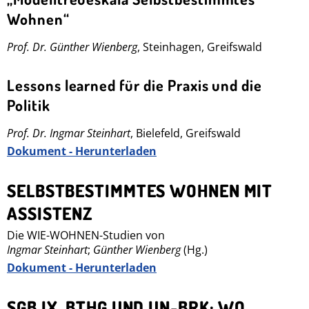
Wohnen“
Prof. Dr. Günther Wienberg
, Steinhagen, Greifswald
Lessons learned für die Praxis und die
Politik
Prof. Dr. Ingmar Steinhart
, Bielefeld, Greifswald
Dokument - Herunterladen
SELBSTBESTIMMTES WOHNEN MIT
ASSISTENZ
Die WIE-WOHNEN-Studien von
Ingmar Steinhart
;
Günther Wienberg
(Hg.)
Dokument - Herunterladen
SGB IX, BTHG UND UN-BRK: WO