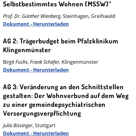
Selbstbestimmtes Wohnen (MSSW)“
Prof. Dr. Günther Wienberg
, Steinhagen, Greifswald
Dokument - Herunterladen
AG 2: Trägerbudget beim Pfalzklinikum
Klingenmünster
B
irgit Fuchs
,
Frank Schäfer
, Klingenmünster
Dokument - Herunterladen
AG 3: Veränderung an den Schnittstellen
gestalten: Der Wohnverbund auf dem Weg
zu einer gemeindepsychiatrischen
Versorgungsverpflichtung
Julia Bissinger
, Stuttgart
Dokument - Herunterladen