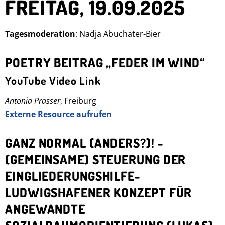
FREITAG, 19.09.2025
Tagesmoderation
: Nadja Abuchater-Bier
POETRY BEITRAG „FEDER IM WIND“
YouTube Video Link
Antonia Prasser
, Freiburg
Externe Resource aufrufen
GANZ NORMAL (ANDERS?)! -
(GEMEINSAME) STEUERUNG DER
EINGLIEDERUNGSHILFE-
LUDWIGSHAFENER KONZEPT FÜR
ANGEWANDTE