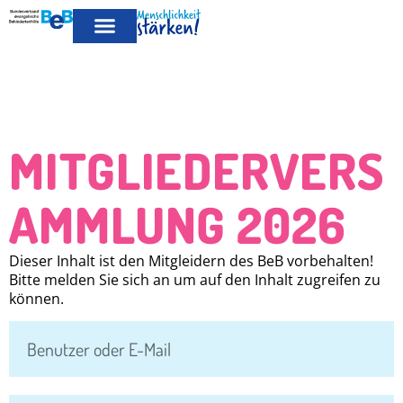
MITGLIED
LEISTUNGEN FÜR MITGLIEDER
PUBLIKATIONEN & POSITIONEN
WERDEN
MITGLIEDERVERS
AMMLUNG 2026
Dieser Inhalt ist den Mitgleidern des BeB vorbehalten!
Bitte melden Sie sich an um auf den Inhalt zugreifen zu
können.