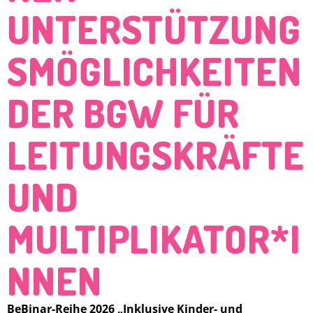
UNTERSTÜTZUNG
SMÖGLICHKEITEN
DER BGW FÜR
LEITUNGSKRÄFTE
UND
MULTIPLIKATOR*I
NNEN
BeBinar-Reihe 2026 „Inklusive Kinder- und