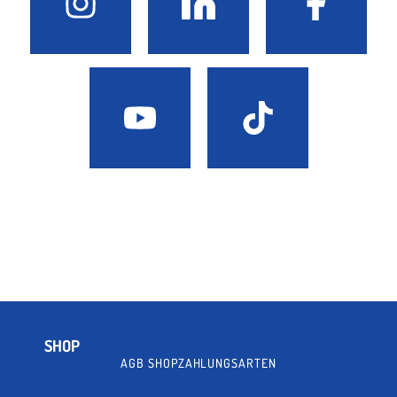
SHOP
AGB SHOP
ZAHLUNGSARTEN